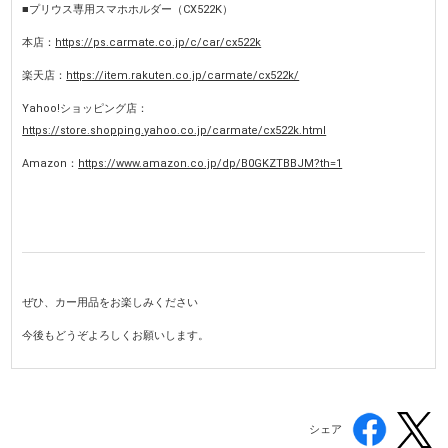
■プリウス専用スマホホルダー（CX522K）
本店：
https://ps.carmate.co.jp/c/car/cx522k
楽天店：
https://item.rakuten.co.jp/carmate/cx522k/
Yahoo!ショッピング店：
https://store.shopping.yahoo.co.jp/carmate/cx522k.html
Amazon：
https://www.amazon.co.jp/dp/B0GKZTBBJM?th=1
ぜひ、カー用品をお楽しみください
今後もどうぞよろしくお願いします。
シェア