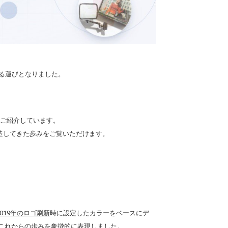
える運びとなりました。
にご紹介しています。
造してきた歩みをご覧いただけます。
2019年のロゴ刷新
時に設定したカラーをベースにデ
群やこれからの歩みを象徴的に表現しました。