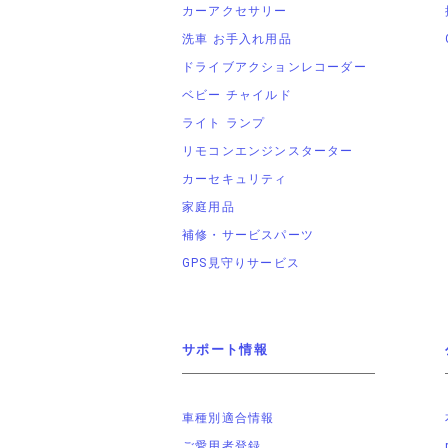
カーアクセサリー
洗車 お手入れ用品
ドライブアクションレコーダー
ベビー チャイルド
ライト ランプ
リモコンエンジンスターター
カーセキュリティ
家庭用品
補修・サービスパーツ
GPS見守りサービス
サポート情報
車種別適合情報
ご愛用者登録