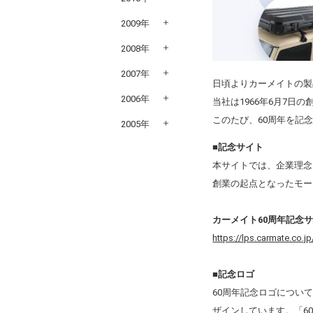
2009年
2008年
2007年
日頃よりカーメイトの製
2006年
当社は1966年6月7
このたび、60周年を記
2005年
■記念サイト
本サイトでは、企業理念
創業の起点となったモー
カーメイト60周年記念
https://lps.carmate.co.j
■記念ロゴ
60周年記念ロゴについては、
ザインしています。「60