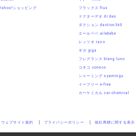
Yahoo!ショッピング
フラックス flux
ドクターデオ dr.deo
ダクション daction360
エールベベ ailebebe
レッツオ razo
ギガ giga
フレグランス blang luno
コネコ coneco
シャーミング syamingu
イーフリー e-free
カーケミカル car-chemical
ウェブサイト規約
プライバシーポリシー
他社商標に関する表示