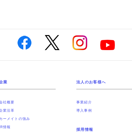
企業
法人のお客様へ
会社概要
事業紹介
企業沿革
導入事例
カーメイトの強み
IR情報
採用情報