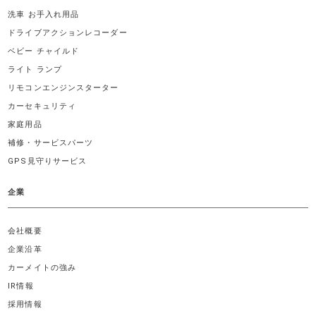
洗車 お手入れ用品
ドライブアクションレコーダー
ベビー チャイルド
ライト ランプ
リモコンエンジンスターター
カーセキュリティ
家庭用品
補修・サービスパーツ
GPS見守りサービス
企業
会社概要
企業沿革
カーメイトの強み
IR情報
採用情報