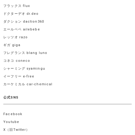
フラックス flux
ドクターデオ dr.deo
ダクション daction360
エールベベ ailebebe
レッツオ razo
ギガ giga
フレグランス blang luno
コネコ coneco
シャーミング syamingu
イーフリー e-free
カーケミカル car-chemical
公式SNS
Facebook
Youtube
X（旧Twitter）