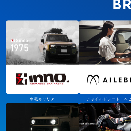
B
車載キャリア
チャイルドシート・ベ