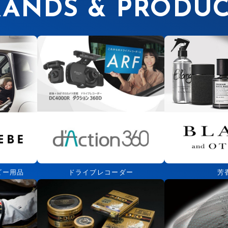
RANDS & PRODUC
ビー用品
ドライブレコーダー
芳