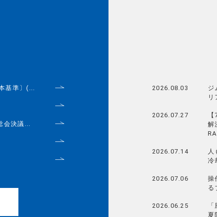
基準〕(...
2026.08.03
ジ
リ
2026.07.27
【
会決議...
解
R
2026.07.14
人
冷
2026.07.06
操
る
2026.06.25
「
夏