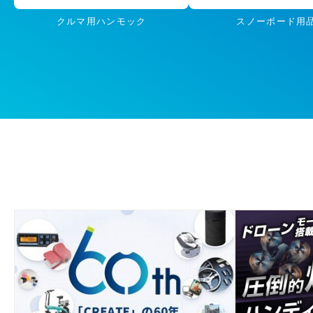
クルマ用ハンモック
スノーボード用