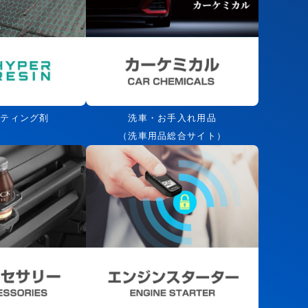
ーティング剤
洗車・お手入れ用品
（洗車用品総合サイト）