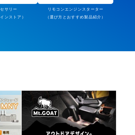
クセサリー
リモコンエンジンスターター
ラインストア）
（選び方とおすすめ製品紹介）