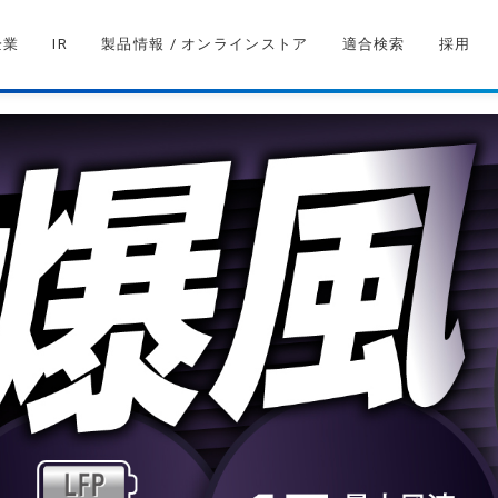
企業
IR
製品情報 / オンラインストア
適合検索
採用