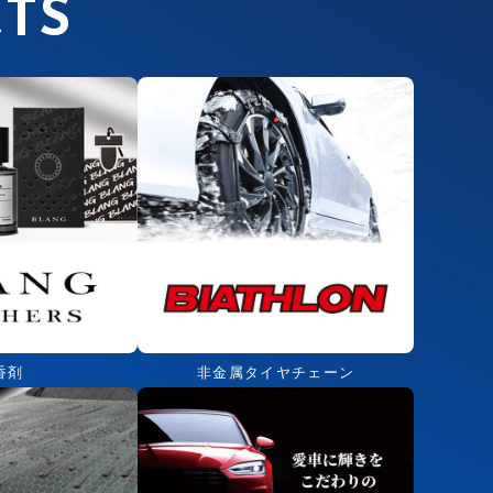
TS
香剤
非金属タイヤチェーン