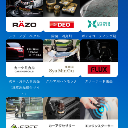
シフトノブ・ペダル
除菌・消臭剤
ボディコーティング剤
洗車・お手入れ用品
クルマ用ハンモック
スノーボード用品
（洗車用品総合サイ
ト）