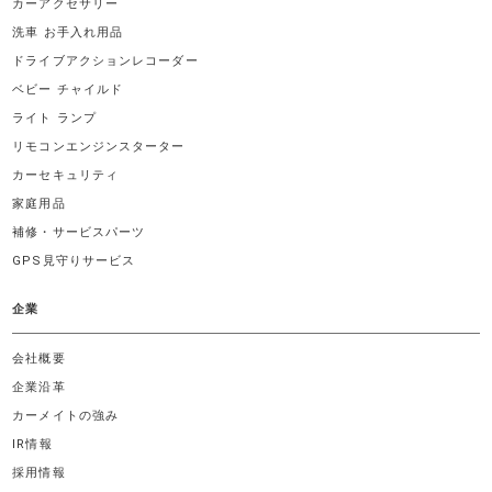
カーアクセサリー
洗車 お手入れ用品
ドライブアクションレコーダー
ベビー チャイルド
ライト ランプ
リモコンエンジンスターター
カーセキュリティ
家庭用品
補修・サービスパーツ
GPS見守りサービス
企業
会社概要
企業沿革
カーメイトの強み
IR情報
採用情報