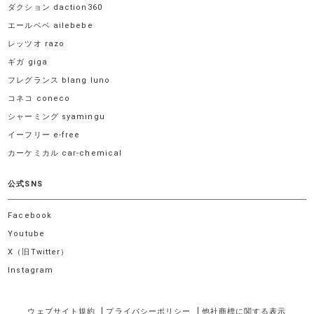
ダクション daction360
エールベベ ailebebe
レッツオ razo
ギガ giga
フレグランス blang luno
コネコ coneco
シャーミング syamingu
イーフリー e-free
カーケミカル car-chemical
公式SNS
Facebook
Youtube
X（旧Twitter）
Instagram
ウェブサイト規約
プライバシーポリシー
他社商標に関する表示