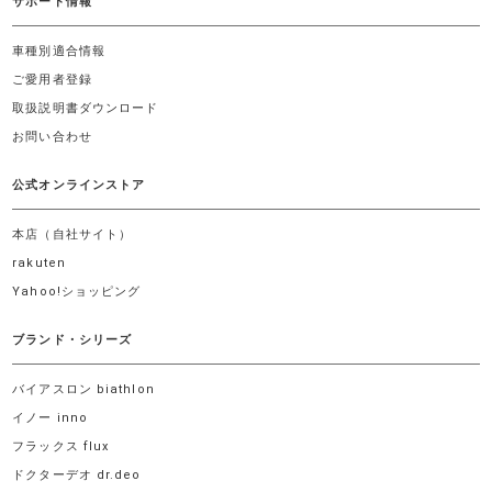
サポート情報
車種別適合情報
ご愛用者登録
取扱説明書ダウンロード
お問い合わせ
公式オンラインストア
本店（自社サイト）
rakuten
Yahoo!ショッピング
ブランド・シリーズ
バイアスロン biathlon
イノー inno
フラックス flux
ドクターデオ dr.deo